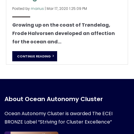
Posted by
marius
|
Mar 17, 2020 1:25:09 PM
Growing up on the coast of Trøndelag,
Frode Halvorsen developed an affection
for the ocean and...
CONTINUE READING
About Ocean Autonomy Cluster
Ocean Autonomy Cluster is awarded
The ECEI
BRONZE Label “Striving for Cluster Excellence”