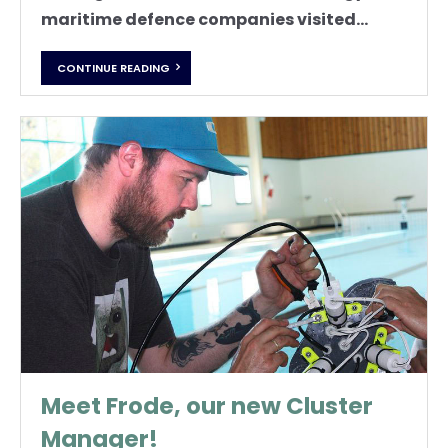
maritime defence companies visited...
CONTINUE READING
Meet Frode, our new Cluster
Manager!