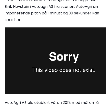
Eirik Hovstein i Autoagri AS fra scenen. AutoAgri sin
imponerende pitch på 1 minutt og 30 sekunder kan
sees her:
AutoAgri AS ble etablert våren 2018 med mål om å