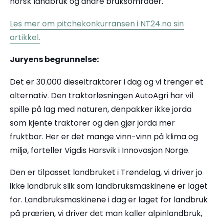
norsk landbruk og andre bruksområder.
Les mer om pitchekonkurransen i NT24.no sin
artikkel.
Juryens begrunnelse:
Det er 30.000 dieseltraktorer i dag og vi trenger et
alternativ. Den traktorløsningen AutoAgri har vil
spille på lag med naturen, denpakker ikke jorda
som kjente traktorer og den gjør jorda mer
fruktbar. Her er det mange vinn-vinn på klima og
miljø, forteller Vigdis Harsvik i Innovasjon Norge.
Den er tilpasset landbruket i Trøndelag, vi driver jo
ikke landbruk slik som landbruksmaskinene er laget
for. Landbruksmaskinene i dag er laget for landbruk
på prærien, vi driver det man kaller alpinlandbruk,