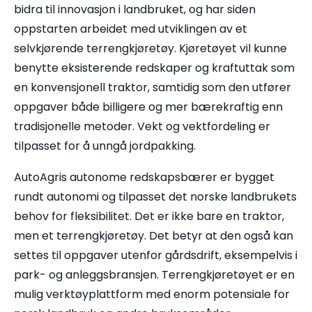
bidra til innovasjon i landbruket, og har siden
oppstarten arbeidet med utviklingen av et
selvkjørende terrengkjøretøy. Kjøretøyet vil kunne
benytte eksisterende redskaper og kraftuttak som
en konvensjonell traktor, samtidig som den utfører
oppgaver både billigere og mer bærekraftig enn
tradisjonelle metoder. Vekt og vektfordeling er
tilpasset for å unngå jordpakking.
AutoAgris autonome redskapsbærer er bygget
rundt autonomi og tilpasset det norske landbrukets
behov for fleksibilitet. Det er ikke bare en traktor,
men et terrengkjøretøy. Det betyr at den også kan
settes til oppgaver utenfor gårdsdrift, eksempelvis i
park- og anleggsbransjen. Terrengkjøretøyet er en
mulig verktøyplattform med enorm potensiale for