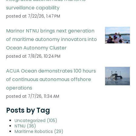
surveillance capability
posted at
7/22/26, 1:47 PM
Marinor NTNU brings next generation
of maritime autonomy innovators into
Ocean Autonomy Cluster
posted at
7/8/26, 10:24 PM
ACUA Ocean demonstrates 100 hours
of continuous autonomous offshore
operations
posted at
7/7/26, 11:34 AM
Posts by Tag
Uncategorized
(105)
NTNU
(36)
Maritime Robotics
(29)