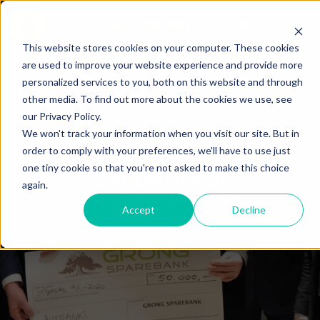
This website stores cookies on your computer. These cookies
are used to improve your website experience and provide more
personalized services to you, both on this website and through
other media. To find out more about the cookies we use, see
our Privacy Policy.
We won't track your information when you visit our site. But in
order to comply with your preferences, we'll have to use just
AutoAgri wins entrepreneur
one tiny cookie so that you're not asked to make this choice
competition at
again.
Trøndelagsmøtet
Accept
Decline