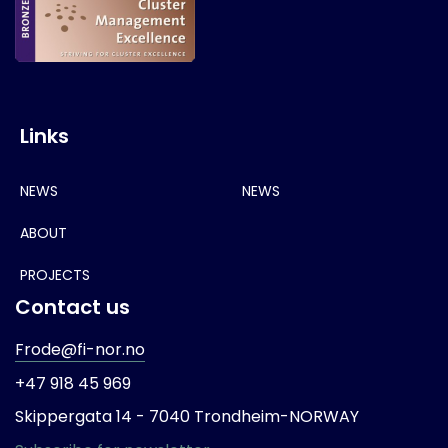
Links
NEWS
NEWS
ABOUT
PROJECTS
Contact us
Frode@fi-nor.no
+47 918 45 969
Skippergata 14 -
7040 Trondheim-
NORWAY