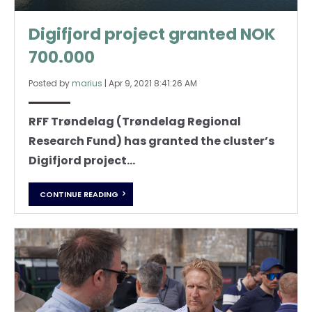
Digifjord project granted NOK
700.000
Posted by
marius
|
Apr 9, 2021 8:41:26 AM
RFF Trøndelag (Trøndelag Regional
Research Fund) has granted the cluster’s
Digifjord project...
CONTINUE READING