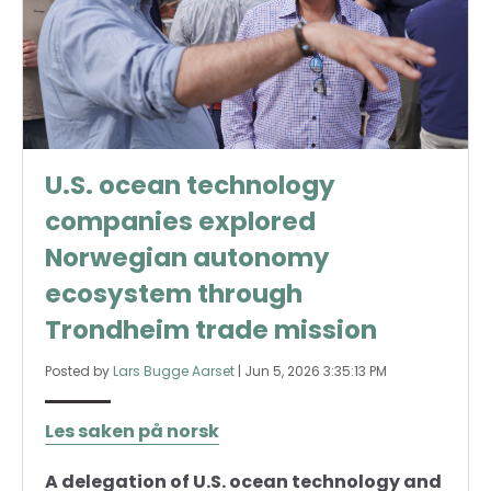
U.S. ocean technology
companies explored
Norwegian autonomy
ecosystem through
Trondheim trade mission
Posted by
Lars Bugge Aarset
|
Jun 5, 2026 3:35:13 PM
Les saken på norsk
A delegation of U.S. ocean technology and