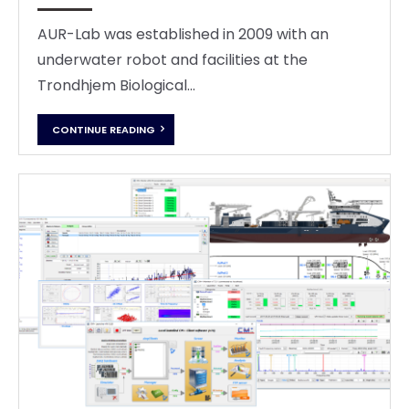
AUR-Lab was established in 2009 with an
underwater robot and facilities at the
Trondhjem Biological...
CONTINUE READING