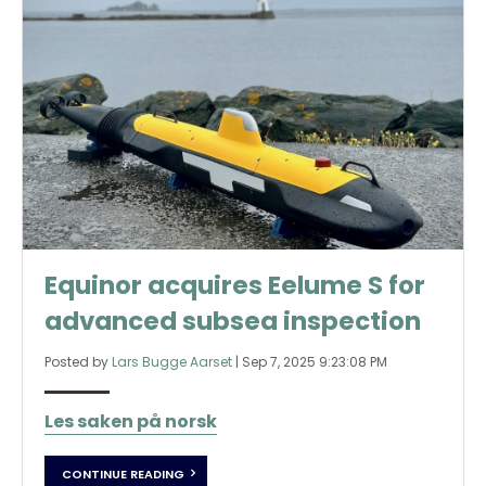
Equinor acquires Eelume S for
advanced subsea inspection
Posted by
Lars Bugge Aarset
|
Sep 7, 2025 9:23:08 PM
Les saken på norsk
CONTINUE READING