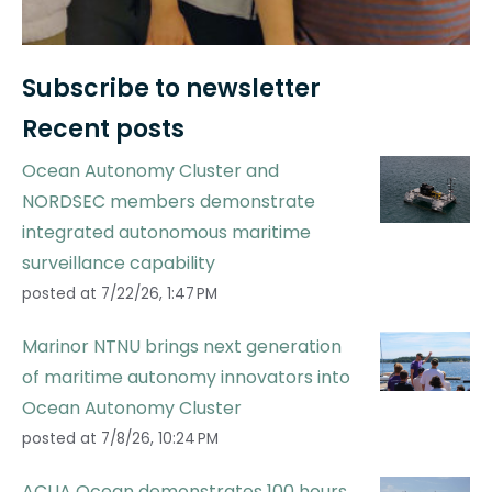
Subscribe to newsletter
Recent posts
Ocean Autonomy Cluster and
NORDSEC members demonstrate
integrated autonomous maritime
surveillance capability
posted at
7/22/26, 1:47 PM
Marinor NTNU brings next generation
of maritime autonomy innovators into
Ocean Autonomy Cluster
posted at
7/8/26, 10:24 PM
ACUA Ocean demonstrates 100 hours