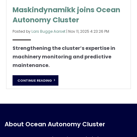
Maskindynamikk joins Ocean
Autonomy Cluster
Posted by
Lars Bugge Aarset
|
Nov 11, 2025 4:23:26 PM
Strengthening the cluster’s expertise in
machinery monitoring and predictive
maintenance.
CONTINUE READING
About Ocean Autonomy Cluster