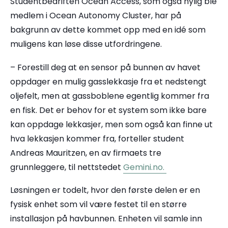
Studentbedriften Ocean Access, som også nylig ble
medlem i Ocean Autonomy Cluster, har på
bakgrunn av dette kommet opp med en idé som
muligens kan løse disse utfordringene.
– Forestill deg at en sensor på bunnen av havet
oppdager en mulig gasslekkasje fra et nedstengt
oljefelt, men at gassboblene egentlig kommer fra
en fisk. Det er behov for et system som ikke bare
kan oppdage lekkasjer, men som også kan finne ut
hva lekkasjen kommer fra, forteller student
Andreas Mauritzen, en av firmaets tre
grunnleggere, til nettstedet
Gemini.no.
Løsningen er todelt, hvor den første delen er en
fysisk enhet som vil være festet til en større
installasjon på havbunnen. Enheten vil samle inn