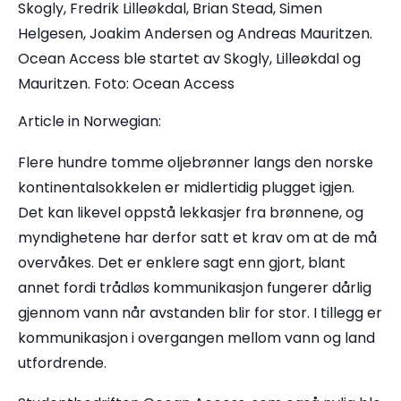
Skogly, Fredrik Lilleøkdal, Brian Stead, Simen
Helgesen, Joakim Andersen og Andreas Mauritzen.
Ocean Access ble startet av Skogly, Lilleøkdal og
Mauritzen. Foto: Ocean Access
Article in Norwegian:
Flere hundre tomme oljebrønner langs den norske
kontinentalsokkelen er midlertidig plugget igjen.
Det kan likevel oppstå lekkasjer fra brønnene, og
myndighetene har derfor satt et krav om at de må
overvåkes. Det er enklere sagt enn gjort, blant
annet fordi trådløs kommunikasjon fungerer dårlig
gjennom vann når avstanden blir for stor. I tillegg er
kommunikasjon i overgangen mellom vann og land
utfordrende.