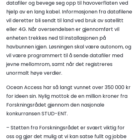
datafiler og bevege seg opp til havoverflaten ved
hjelp av en lang kabel. Informasjonen fra datafilene
vil deretter bli sendt til land ved bruk av satellitt
eller 4G. Når oversendelsen er gjennomført vil
enheten trekkes ned til installasjonen på
havbunnen igjen. Løsningen skal være autonom, og
vil være programmert til å sende datafiler med
jevne mellomrom, samt når det registreres
unormalt høye verdier.
Ocean Access har så langt vunnet over 350 000 kr
for ideen sin. Nylig mottok de en million kroner fra
Forskningsrådet gjennom den nasjonale
konkurransen STUD-ENT.
– Støtten fra Forskningsrådet er svært viktig for
oss og gjør det mulig at vi kan satse fullt og jobbe