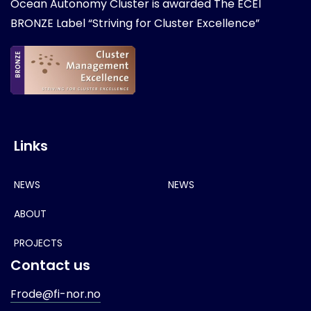
Ocean Autonomy Cluster is awarded
The ECEI
BRONZE Label “Striving for Cluster Excellence”
Links
NEWS
NEWS
ABOUT
PROJECTS
Contact us
Frode@fi-nor.no