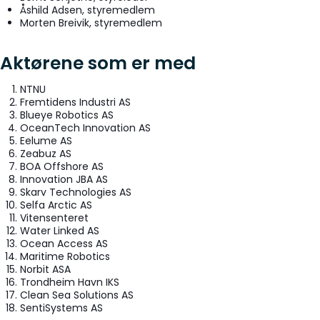
Åshild Adsen, styremedlem
Morten Breivik, styremedlem
Aktørene som er med
NTNU
Fremtidens Industri AS
Blueye Robotics AS
OceanTech Innovation AS
Eelume AS
Zeabuz AS
BOA Offshore AS
Innovation JBA AS
Skarv Technologies AS
Selfa Arctic AS
Vitensenteret
Water Linked AS
Ocean Access AS
Maritime Robotics
Norbit ASA
Trondheim Havn IKS
Clean Sea Solutions AS
SentiSystems AS