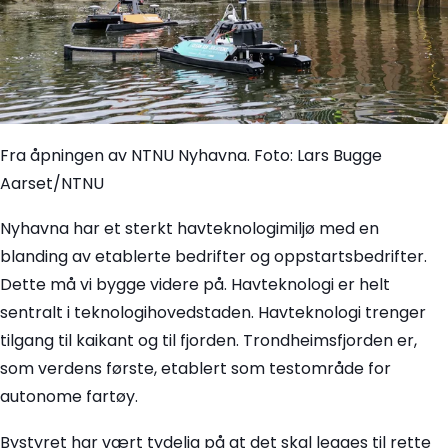
Fra åpningen av NTNU Nyhavna. Foto: Lars Bugge
Aarset/NTNU
Nyhavna har et sterkt havteknologimiljø med en
blanding av etablerte bedrifter og oppstartsbedrifter.
Dette må vi bygge videre på. Havteknologi er helt
sentralt i teknologihovedstaden. Havteknologi trenger
tilgang til kaikant og til fjorden. Trondheimsfjorden er,
som verdens første, etablert som testområde for
autonome fartøy.
Bystyret har vært tydelig på at det skal legges til rette