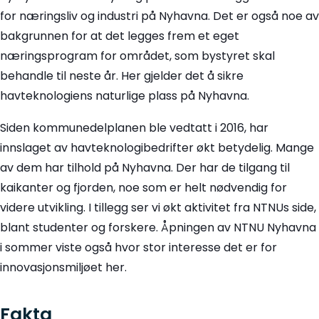
for næringsliv og industri på Nyhavna. Det er også noe av
bakgrunnen for at det legges frem et eget
næringsprogram for området, som bystyret skal
behandle til neste år. Her gjelder det å sikre
havteknologiens naturlige plass på Nyhavna.
Siden kommunedelplanen ble vedtatt i 2016, har
innslaget av havteknologibedrifter økt betydelig. Mange
av dem har tilhold på Nyhavna. Der har de tilgang til
kaikanter og fjorden, noe som er helt nødvendig for
videre utvikling. I tillegg ser vi økt aktivitet fra NTNUs side,
blant studenter og forskere. Åpningen av NTNU Nyhavna
i sommer viste også hvor stor interesse det er for
innovasjonsmiljøet her.
Fakta