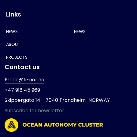
Links
NEWS
NEWS
ABOUT
PROJECTS
Contact us
Frode@fi-nor.no
+47 918 45 969
Skippergata 14 -
7040 Trondheim-
NORWAY
Subscribe for newsletter