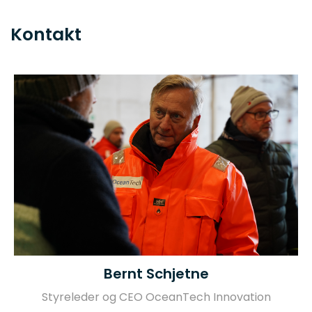
Kontakt
Bernt Schjetne
Styreleder og CEO OceanTech Innovation